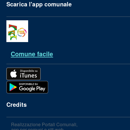
Scarica l'app comunale
Comune facile
Credits
Realizzazione Portali Comunali,
app per comuni e siti web