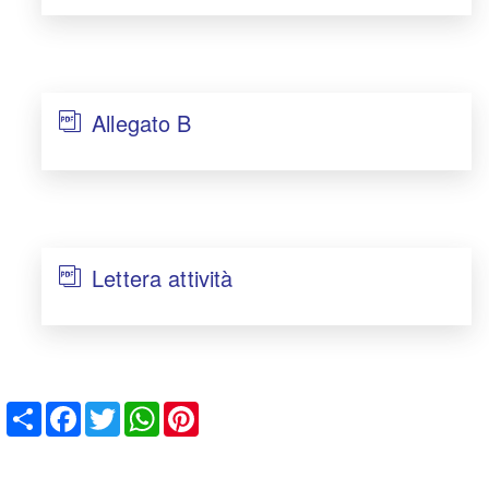
Allegato B
Lettera attività
Share
Facebook
Twitter
WhatsApp
Pinterest