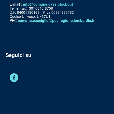
E-mail :
info@comune.cassiglio.bg.it
Tel. e Fax(+39) 0345-87081
C.F. 94001130163 - P.Iva 00864330162
Codice Univoco: UF37UT
PEC
comune.cassiglio@pec.regione.lombardia.it
Seguici su
Facebook