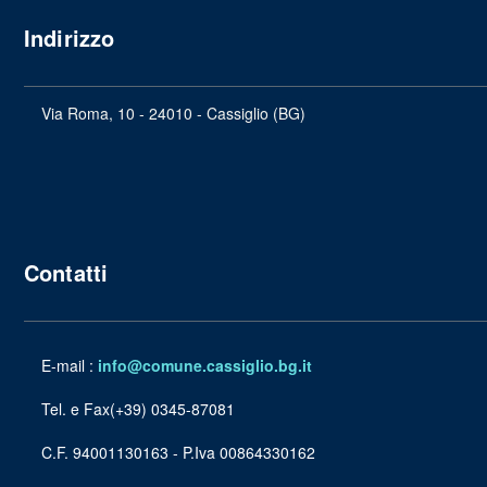
Indirizzo
Via Roma, 10 - 24010 - Cassiglio (BG)
Contatti
E-mail :
info@comune.cassiglio.bg.it
Tel. e Fax(+39) 0345-87081
C.F. 94001130163 - P.Iva 00864330162