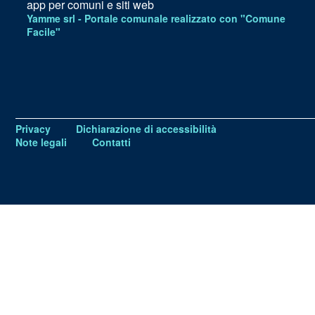
app per comuni e siti web
Yamme srl -
Portale comunale realizzato con "Comune
Facile"
Privacy
Dichiarazione di accessibilità
Note legali
Contatti