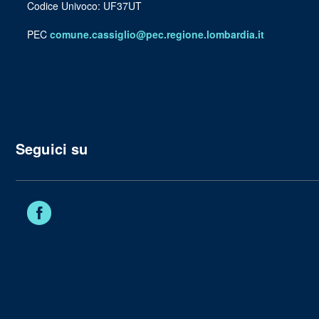
Codice Univoco: UF37UT
PEC
comune.cassiglio@pec.regione.lombardia.it
Seguici su
Facebook