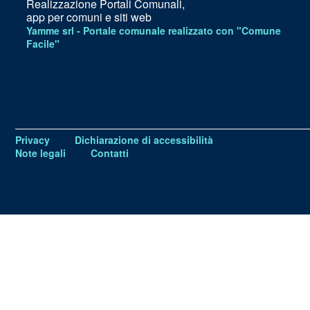
Realizzazione Portali Comunali,
app per comuni e siti web
Yamme srl -
Portale comunale realizzato con "Comune
Facile"
Privacy
Dichiarazione di accessibilità
Note legali
Contatti