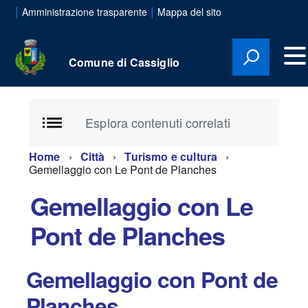
|
|
Amministrazione trasparente
Mappa del sito
Comune di Cassiglio
Esplora contenuti correlati
Home
Città
Turismo e cultura
Gemellaggio con Le Pont de Planches
Gemellaggio con Le
Pont de Planches
Gemellaggio con Pont de
Planches