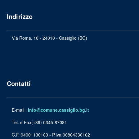
Indirizzo
Via Roma, 10 - 24010 - Cassiglio (BG)
Contatti
E-mail :
info@comune.cassiglio.bg.it
Tel. e Fax(+39) 0345-87081
C.F. 94001130163 - P.Iva 00864330162